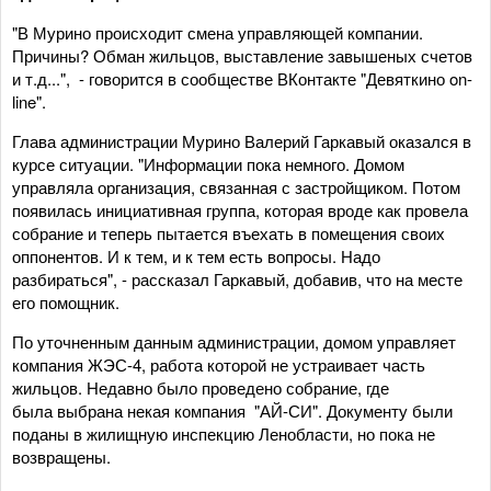
"В Мурино происходит смена управляющей компании.
Причины? Обман жильцов, выставление завышеных счетов
и т.д...", - говорится в сообществе ВКонтакте "Девяткино on-
line".
Глава администрации Мурино Валерий Гаркавый оказался в
курсе ситуации. "Информации пока немного. Домом
управляла организация, связанная с застройщиком. Потом
появилась инициативная группа, которая вроде как провела
собрание и теперь пытается въехать в помещения своих
оппонентов. И к тем, и к тем есть вопросы. Надо
разбираться", - рассказал Гаркавый, добавив, что на месте
его помощник.
По уточненным данным администрации, домом управляет
компания ЖЭС-4, работа которой не устраивает часть
жильцов. Недавно было проведено собрание, где
была выбрана некая компания "АЙ-СИ". Документу были
поданы в жилищную инспекцию Ленобласти, но пока не
возвращены.