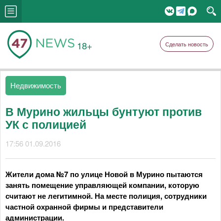
18+
Сделать новость
Недвижимость
В Мурино жильцы бунтуют против
УК с полицией
17:56 01.09.2016
Жители дома №7 по улице Новой в Мурино пытаются
занять помещение управляющей компании, которую
считают не легитимной. На месте полиция, сотрудники
частной охранной фирмы и представители
администрации.