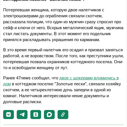
Потерпевшая женщина, которую двое налетчиков с
электрошокерами до ограбления связали скотчем,
рассказала полиции, что один из мужчин сразу спросил про
сейф и ключи от него. Вскрыв металлический ящик, мужчина
стал листать документы. В этот момент его подельник
принялся раскладывать украшения по карманам.
В это время первый налетчик его осадил и призвал заняться
работой, а не воровством. После того, как преступники ушли,
потерпевшая позвала охранников коттеджного поселка. Они-
то и освободили женщину от пут.
Ранее 47news сообщал, что
двое с шокерами вломились в
дом
в коттеджом поселке "Золотые пески", связали хозяйку
скотчем, а ее четырехлетнюю дочь заперли в одной из
комнат. Налетчиков интересовали некие документы и
долговые расписки.