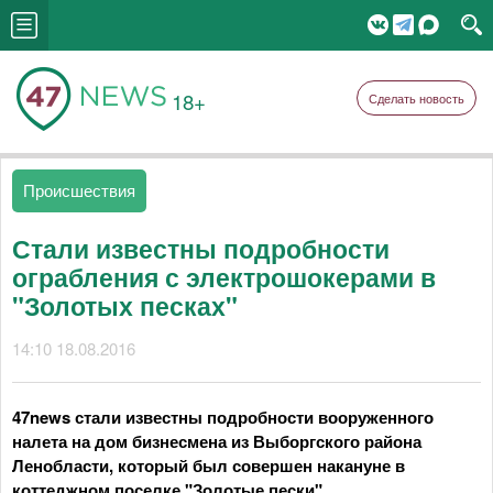
18+
Сделать новость
Происшествия
Стали известны подробности
ограбления с электрошокерами в
"Золотых песках"
14:10 18.08.2016
47news стали известны подробности вооруженного
налета на дом бизнесмена из Выборгского района
Ленобласти, который был совершен накануне в
коттеджном поселке "Золотые пески".