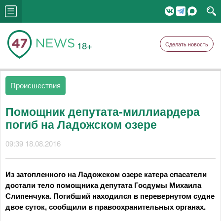
18+
Сделать новость
Происшествия
Помощник депутата-миллиардера
погиб на Ладожском озере
09:39 18.08.2016
Из затопленного на Ладожском озере катера спасатели
достали тело помощника депутата Госдумы Михаила
Слипенчука. Погибший находился в перевернутом судне
двое суток, сообщили в правоохранительных органах.