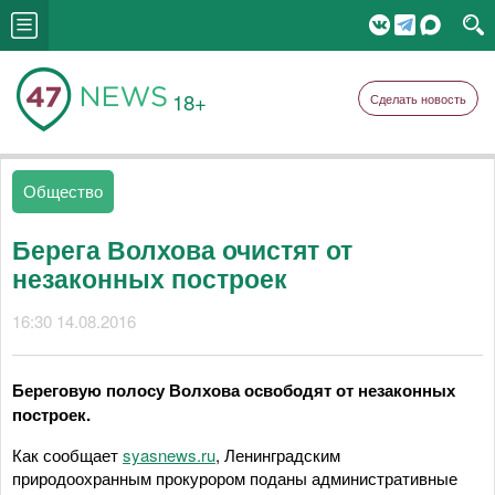
18+
Сделать новость
Общество
Берега Волхова очистят от
незаконных построек
16:30 14.08.2016
Береговую полосу Волхова освободят от незаконных
построек.
Как сообщает
syasnews.ru
, Ленинградским
природоохранным прокурором поданы административные