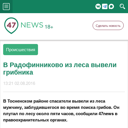
18+
Сделать новость
Происшествия
В Радофинниково из леса вывели
грибника
13:21 02.08.2016
В Тосненском районе спасатели вывели из леса
мужчину, заблудившегося во время поиска грибов. Он
плутал по лесу около пяти часов, сообщили 47news в
правоохранительных органах.