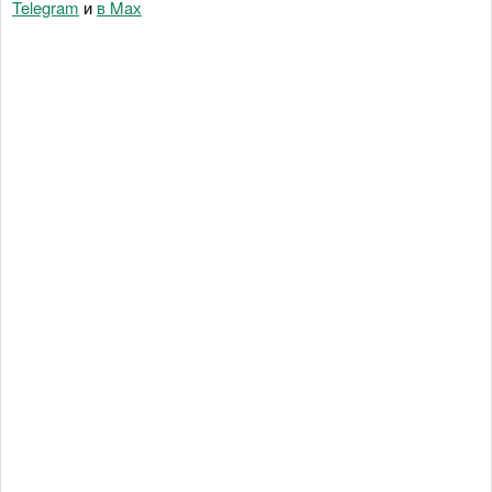
Telegram
и
в Maх