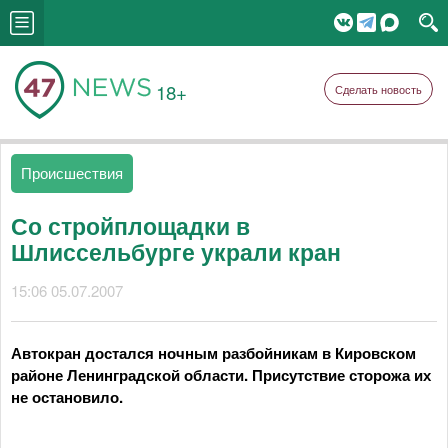
18+
Сделать новость
Происшествия
Со стройплощадки в
Шлиссельбурге украли кран
15:06 05.07.2007
Автокран достался ночным разбойникам в Кировском
районе Ленинградской области. Присутствие сторожа их
не остановило.