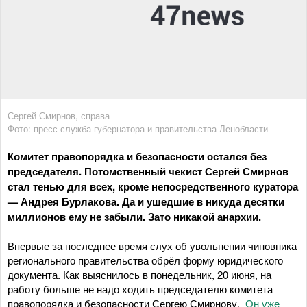
Сергей Смирнов, справа
Фото: пресс-служба губернатора и правительства Ленобласти
Комитет правопорядка и безопасности остался без
председателя. Потомственный чекист Сергей Смирнов
стал тенью для всех, кроме непосредственного куратора
— Андрея Бурлакова. Да и ушедшие в никуда десятки
миллионов ему не забыли. Зато никакой анархии.
Впервые за последнее время слух об увольнении чиновника
регионального правительства обрёл форму юридического
документа. Как выяснилось в понедельник, 20 июня, на
работу больше не надо ходить председателю комитета
правопорядка и безопасности Сергею Смирнову.
Он уже