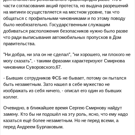
части согласования акций протеста, но выдача разрешений
на митинги осуществляется на местном уровне, так что
общаться с профильными чиновниками и по этому поводу
было необязательно. Государственным служащим
добиваться расположения безопасников нужно было разве
что ради выписывания автомобильных пропусков в Дом
правительства.
"Ни добра, ни зла он не сделал", "ни хорошего, ни плохого не
могу сказать", - такими фразами характеризуют Смирнова
чиновники Суворовского,67.
- Бывших сотрудников ФСБ не бывает, потому он пытался
быть незаметным. Зато нашел в себе мужество не
изображать из себя ничего, - описал его один из бывших
коллег.
Очевидно, в ближайшее время Сергею Смирнову найдут
замену. Кто бы ни подошёл на эту роль, ясно, что ему надо
казаться ещё более незаметным. Но не перед всеми, а
перед Андреем Бурлаковым.