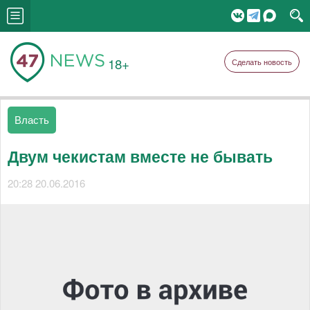
18+
Сделать новость
Власть
Двум чекистам вместе не бывать
20:28 20.06.2016