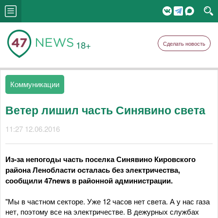
18+
Сделать новость
Коммуникации
Ветер лишил часть Синявино света
11:27 12.06.2016
Из-за непогоды часть поселка Синявино Кировского
района Ленобласти осталась без электричества,
сообщили 47news в районной администрации.
"Мы в частном секторе. Уже 12 часов нет света. А у нас газа
нет, поэтому все на электричестве. В дежурных службах