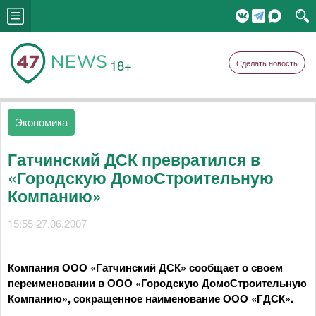
18+
Сделать новость
Экономика
Гатчинский ДСК превратился в
«Городскую ДомоСтроительную
Компанию»
15:55 27.06.2007
Компания ООО «Гатчинский ДСК» сообщает о своем
переименовании в ООО «Городскую ДомоСтроительную
Компанию», сокращенное наименование ООО «ГДСК».