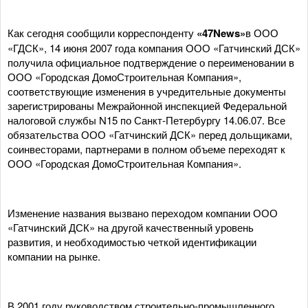
Как сегодня сообщили корреспонденту
«47News»
в ООО
«ГДСК», 14 июня 2007 года компания ООО «Гатчинский ДСК»
получила официальное подтверждение о переименовании в
ООО «Городская ДомоСтроительная Компания»,
соответствующие изменения в учредительные документы
зарегистрированы Межрайонной инспекцией Федеральной
налоговой службы N15 по Санкт-Петербургу 14.06.07. Все
обязательства ООО «Гатчинский ДСК» перед дольщиками,
соинвесторами, партнерами в полном объеме переходят к
ООО «Городская ДомоСтроительная Компания».
Изменение названия вызвано переходом компании ООО
«Гатчинский ДСК» на другой качественный уровень
развития, и необходимостью четкой идентификации
компании на рынке.
В 2001 году руководством строительно-промышленного