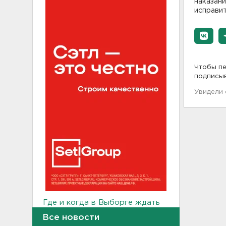
наказани
исправи
Чтобы пе
подписы
Увидели
Где и когда в Выборге ждать
отключения горячей воды
Все новости
21:45, 05.08.2026