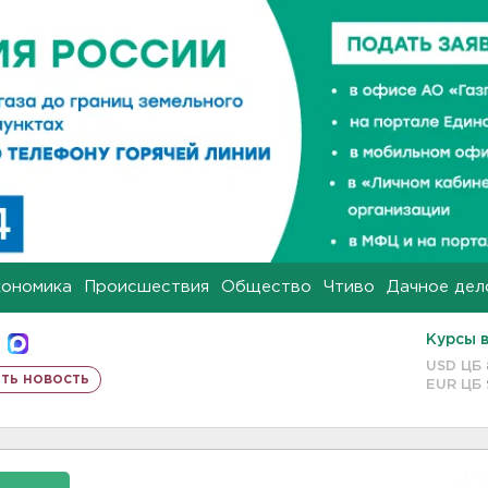
кономика
Происшествия
Общество
Чтиво
Дачное дел
Курсы 
USD ЦБ
ть новость
EUR ЦБ