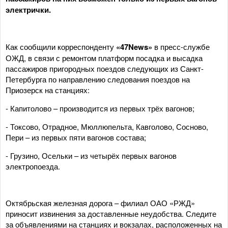
электрички.
Как сообщили корреспонденту
«47News»
в пресс-службе
ОЖД, в связи с ремонтом платформ посадка и высадка
пассажиров пригородных поездов следующих из Санкт-
Петербурга по направлению следования поездов на
Приозерск на станциях:
- Капитолово – производится из первых трёх вагонов;
- Токсово, Отрадное, Мюллюпельта, Кавголово, Сосново,
Пери – из первых пяти вагонов состава;
- Грузино, Осельки – из четырёх первых вагонов
электропоезда.
Октябрьская железная дорога – филиал ОАО «РЖД»
приносит извинения за доставленные неудобства. Следите
за объявлениями на станциях и вокзалах, расположенных на