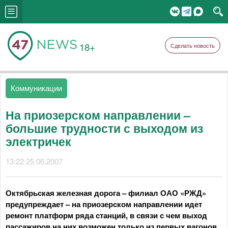
18+
Сделать новость
Коммуникации
На приозерском направлении –
большие трудности с выходом из
электричек
13:22 25.06.2007
Октябрьская железная дорога – филиал ОАО «РЖД»
предупреждает – на приозерском направлении идет
ремонт платформ ряда станций, в связи с чем выход
пассажиров на них возможен только из первых вагонов