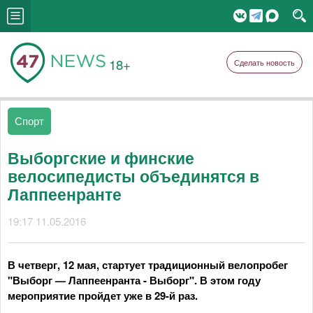
18+
Сделать новость
Спорт
Выборгские и финские
велосипедисты объединятся в
Лаппеенранте
19:17 11.05.2016
В четверг, 12 мая, стартует традиционный велопробег
"Выборг — Лаппеенранта - Выборг". В этом году
мероприятие пройдет уже в 29-й раз.