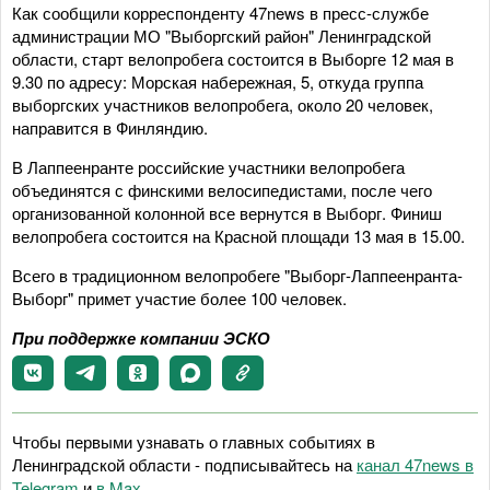
Как сообщили корреспонденту 47news в пресс-службе
администрации МО "Выборгский район" Ленинградской
области, старт велопробега состоится в Выборге 12 мая в
9.30 по адресу: Морская набережная, 5, откуда группа
выборгских участников велопробега, около 20 человек,
направится в Финляндию.
В Лаппеенранте российские участники велопробега
объединятся с финскими велосипедистами, после чего
организованной колонной все вернутся в Выборг. Финиш
велопробега состоится на Красной площади 13 мая в 15.00.
Всего в традиционном велопробеге "Выборг-Лаппеенранта-
Выборг" примет участие более 100 человек.
При поддержке компании ЭСКО
Чтобы первыми узнавать о главных событиях в
Ленинградской области - подписывайтесь на
канал 47news в
Telegram
и
в Maх