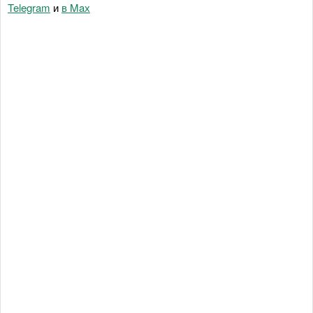
Telegram
и
в Maх