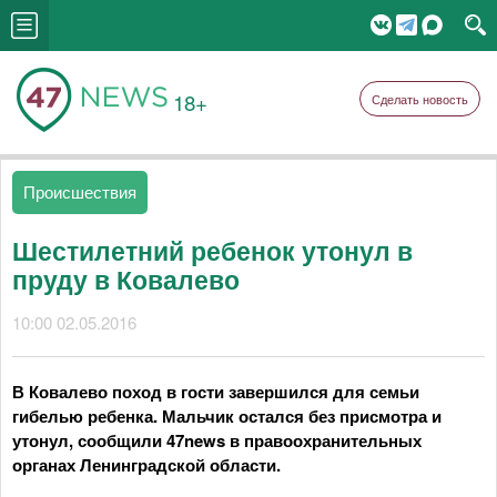
18+
Сделать новость
Происшествия
Шестилетний ребенок утонул в
пруду в Ковалево
10:00 02.05.2016
В Ковалево поход в гости завершился для семьи
гибелью ребенка. Мальчик остался без присмотра и
утонул, сообщили 47news в правоохранительных
органах Ленинградской области.