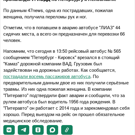
По данным 47news, одна из пострадавших, пожилая
женщина, получила переломы рук и ног.
Отметим, что в попавшем в аварию автобусе "ЛИАЗ" 44
сидячих места, а всего он предназначен для перевозки 66
человек.
Напомним, что сегодня в 13:50 рейсовый автобус № 565
сообщением "Петербург - Кировск" врезался в стоящий
"Камаз" дорожной компании ВАД. Грузовик был
задействован на дорожных работах. Как сообщается,
пострадали восемь пассажиров автобуса
. По
предварительным данным двое из них получили серьёзные
травмы. Из них одна пожилая женщина. В компании
"Питеравто" подтвердили факт аварии и сообщили, что за
рулем автобуса был водитель 1956 года рождения. В
"Питеравто" он работает с 2014 года и зарекомендовал себя
хорошо. Перед выездом на рейс он прошел обязательное
медицинское обследование.