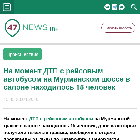
18+
Сделать новость
Происшествия
На момент ДТП с рейсовым
автобусом на Мурманском шоссе в
салоне находилось 15 человек
15:43 28.04.2016
На момент
ДТП с рейсовым автобусом
на Мурманской
трассе в салоне находилось 15 человек, двое из которых
получили тяжелые травмы, сообщили в отделе
пропаганды УГИБДД по Петербургу и Ленобласти.