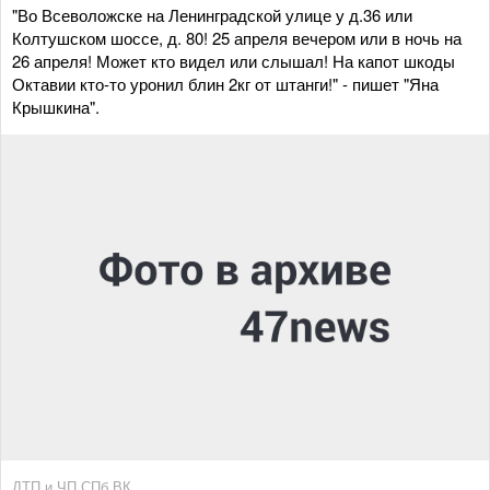
"Во Всеволожске на Ленинградской улице у д.36 или
Колтушском шоссе, д. 80! 25 апреля вечером или в ночь на
26 апреля! Может кто видел или слышал! На капот шкоды
Октавии кто-то уронил блин 2кг от штанги!" - пишет "Яна
Крышкина".
ДТП и ЧП.СПб ВК