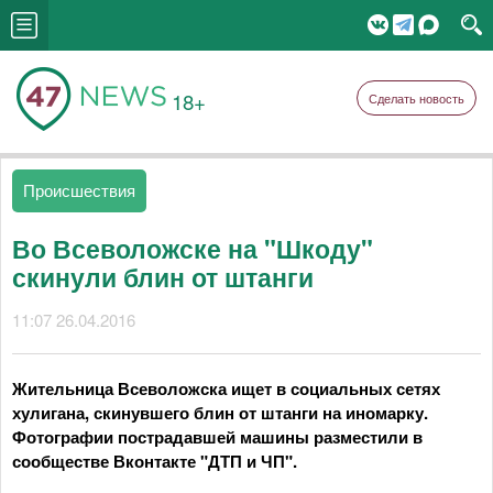
18+
Сделать новость
Происшествия
Во Всеволожске на "Шкоду"
скинули блин от штанги
11:07 26.04.2016
Жительница Всеволожска ищет в социальных сетях
хулигана, скинувшего блин от штанги на иномарку.
Фотографии пострадавшей машины разместили в
сообществе Вконтакте "ДТП и ЧП".