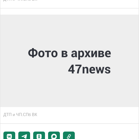
ДТП и ЧП.СПб ВК