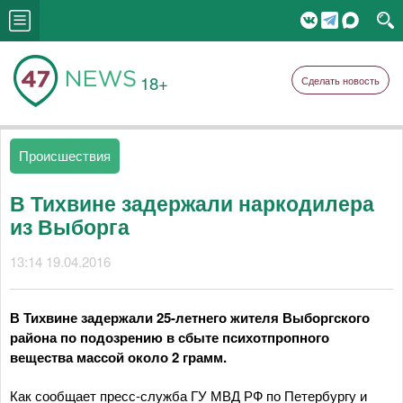
18+
Сделать новость
Происшествия
В Тихвине задержали наркодилера
из Выборга
13:14 19.04.2016
В Тихвине задержали 25-летнего жителя Выборгского
района по подозрению в сбыте психотпропного
вещества массой около 2 грамм.
Как сообщает пресс-служба ГУ МВД РФ по Петербургу и