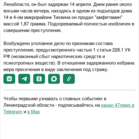
Ленобласти, он был задержан 14 апреля. Днем ранее около
восьми часов вечера, находясь в одном из подъездов дома
14 в 4-ом микрорайоне Тихвина он продал "амфетамин"
массой 1,87 грамма. Подозреваемый полностью изобличен в
совершении преступления.
Возбуждено уголовное дело по признакам состава
преступления, предусмотренного частью 1 статьи 228.1 УК
РФ (незаконный сбыт наркотических средств и
психотропных веществ). В отношении задержанного избрана
мера пресечения в виде заключения под стражу.
Чтобы первыми узнавать о главных событиях в
Ленинградской области - подписывайтесь на
канал 47news в
Telegram
и
в Maх