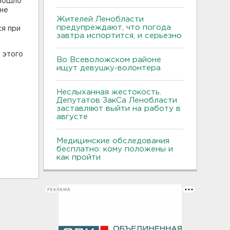
изошло
оне
Жителей Ленобласти
предупреждают, что погода
ся при
завтра испортится, и серьезно
 этого
Во Всеволожском районе
ищут девушку-волонтера
Неслыханная жестокость.
Депутатов ЗакСа Ленобласти
заставляют выйти на работу в
августе
Медицинские обследования
бесплатно: кому положены и
как пройти
РЕКЛАМА