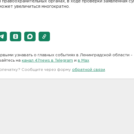
 правоохранительных органах, в ходе проверки заявленная с
может увеличиться многократно.
рвыми узнавать о главных событиях в Ленинградской области -
вайтесь на
канал 47news в Telegram
и
в Maх
 опечатку? Сообщите через форму
обратной связи
.