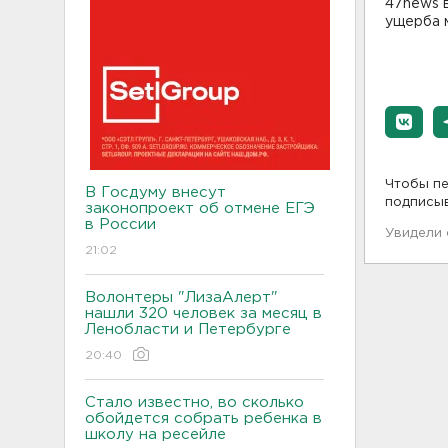
47news в
ущерба 
Чтобы пе
В Госдуму внесут
подписы
законопроект об отмене ЕГЭ
в России
Увидели
21:02
Волонтеры "ЛизаАлерт"
нашли 320 человек за месяц в
Ленобласти и Петербурге
20:40
Стало известно, во сколько
обойдется собрать ребенка в
школу на ресейле