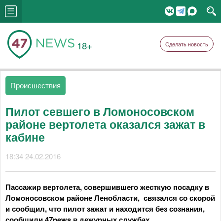
18+
Сделать новость
Происшествия
Пилот севшего в Ломоносовском
районе вертолета оказался зажат в
кабине
18:34 24.02.2016
Пассажир вертолета, совершившего жесткую посадку в
Ломоносовском районе Ленобласти, связался со скорой
и сообщил, что пилот зажат и находится без сознания,
сообщили 47news в дежурных службах.