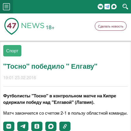
18+
Сделать новость
Спорт
"Тосно" победило " Елгаву"
19:01 23.02.2016
Футболисты "Тосно" в контрольном матче на Кипре
одержали победу над "Елгавой" (Латвия).
Матч закончился со счетом 2-1 в пользу областной команды.