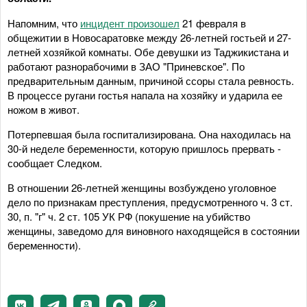
Напомним, что
инцидент произошел
21 февраля в
общежитии в Новосаратовке между 26-летней гостьей и 27-
летней хозяйкой комнаты. Обе девушки из Таджикистана и
работают разнорабочими в ЗАО "Приневское". По
предварительным данным, причиной ссоры стала ревность.
В процессе ругани гостья напала на хозяйку и ударила ее
ножом в живот.
Потерпевшая была госпитализирована. Она находилась на
30-й неделе беременности, которую пришлось прервать -
сообщает Следком.
В отношении 26-летней женщины возбуждено уголовное
дело по признакам преступления, предусмотренного ч. 3 ст.
30, п. "г" ч. 2 ст. 105 УК РФ (покушение на убийство
женщины, заведомо для виновного находящейся в состоянии
беременности).