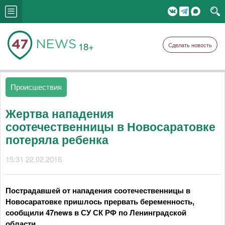
18+
Сделать новость
Происшествия
Жертва нападения
соотечественницы в Новосаратовке
потеряла ребенка
15:31 22.02.2016
Пострадавшей от нападения соотечественницы в
Новосаратовке пришлось прервать беременность,
сообщили 47news в СУ СК РФ по Ленинградской
области.