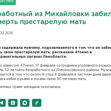
шествия
работный из Михайловки заби
мерть престарелую мать
.02.2016
 задержала мужчину, подозреваемого в том, что он заби
ь свою престарелую мать, рассказали 47news в
ранительных органах Ленобласти.
о известно 47news, 17 февраля сотрудники уголовного розыс
ли 52-летнего безработного из Ломоносовского района. Мужч
ается в том, что около 8 утра 8 февраля в частном доме дер
ка избил руками и ногами свою 90-летнюю мать.
ченных травм женщина скончалась.