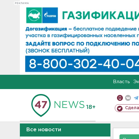
РЕКЛАМА
Власть
Э
18+
Сдела
Все новости