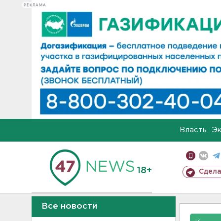
РЕКЛАМА
Власть
Э
18+
Сдела
Все новости