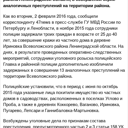
аналогичных преступлений на территории района.
Как во вторник, 2 февраля 2016 года, сообщили
корреспонденту 47news в пресс-службе ГУ МВД России по
Петербургу и Ленобласти, в ноябре 2015 года сотрудники
полиции задержали троих граждан в возрасте от 25 до 40
лет, за совершение кражи из частного дома в деревне
Ириновка Всеволожского района Ленинградской области. На
днях, в результате проведенных оперативно-следственных
мероприятий, сотрудники уголовного розыска полицейского
Главка и районной полиции дополнительно изобличили
задержанных в совершении 13 аналогичных преступлений на
территории Всеволожского района.
Полицейские установили, что в период с июня по октябрь
2015 года указанные лица похитили имущество из частных
домов в садоводствах, расположенных в поселках Углово и
Проба, а также в деревнях Коккорево, Ваганово, Ириновка,
Пугарево, Лепсари и Ганнибаловка-Мартыновка.
Возбуждены уголовные дела по признакам состава
преступления, предусмотренного частью 2 и 3 статьи 158 УК