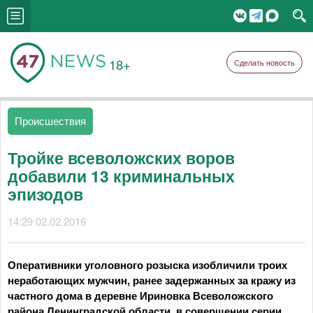
18+
Сделать новость
Происшествия
Тройке всеволожских воров
добавили 13 криминальных
эпизодов
14:29 02.02.2016
Оперативники уголовного розыска изобличили троих
неработающих мужчин, ранее задержанных за кражу из
частного дома в деревне Ириновка Всеволожского
района Ленинградской области, в совершении серии