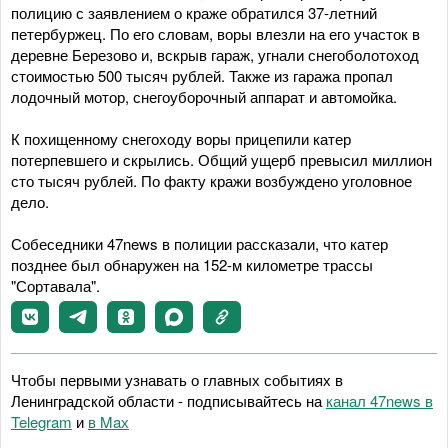
полицию с заявлением о краже обратился 37-летний
петербуржец. По его словам, воры влезли на его участок в
деревне Березово и, вскрыв гараж, угнали снегоболотоход
стоимостью 500 тысяч рублей. Также из гаража пропал
лодочный мотор, снегоуборочный аппарат и автомойка.
К похищенному снегоходу воры прицепили катер
потерпевшего и скрылись. Общий ущерб превысил миллион
сто тысяч рублей. По факту кражи возбуждено уголовное
дело.
Собеседники 47news в полиции рассказали, что катер
позднее был обнаружен на 152-м километре трассы
"Сортавала".
Чтобы первыми узнавать о главных событиях в
Ленинградской области - подписывайтесь на
канал 47news в
Telegram
и
в Maх