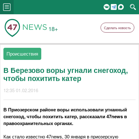
18+
Сделать новость
Происшествия
В Березово воры угнали снегоход,
чтобы похитить катер
12:35 01.02.2016
В Приозерском районе воры использовали угнанный
снегоход, чтобы похитить катер, рассказали 47news в
правоохранительных органах.
Как стало известно 47news, 30 января в приозерскую