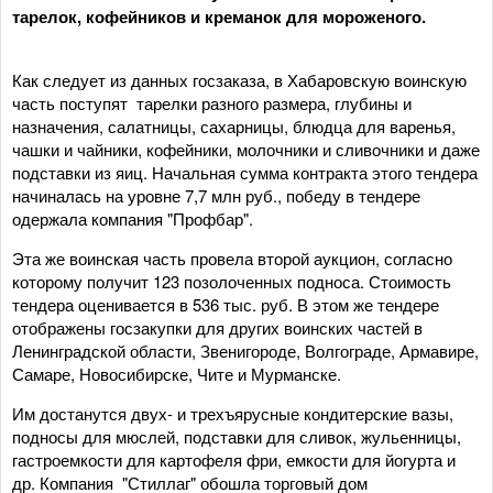
тарелок, кофейников и креманок для мороженого.
Как следует из данных госзаказа, в Хабаровскую воинскую
часть поступят тарелки разного размера, глубины и
назначения, салатницы, сахарницы, блюдца для варенья,
чашки и чайники, кофейники, молочники и сливочники и даже
подставки из яиц. Начальная сумма контракта этого тендера
начиналась на уровне 7,7 млн руб., победу в тендере
одержала компания "Профбар".
Эта же воинская часть провела второй аукцион, согласно
которому получит 123 позолоченных подноса. Стоимость
тендера оценивается в 536 тыс. руб. В этом же тендере
отображены госзакупки для других воинских частей в
Ленинградской области, Звенигороде, Волгограде, Армавире,
Самаре, Новосибирске, Чите и Мурманске.
Им достанутся двух- и трехъярусные кондитерские вазы,
подносы для мюслей, подставки для сливок, жульенницы,
гастроемкости для картофеля фри, емкости для йогурта и
др. Компания "Стиллаг" обошла торговый дом