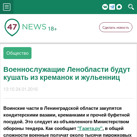
18+
Сделать новость
Общество
Военнослужащие Ленобласти будут
кушать из креманок и жульенниц
13:10 24.01.2016
Воинские части в Ленинградской области закупятся
кондитерскими вазами, креманками и прочей буфетной
посудой. Это следует из объявленного Министерством
обороны тендера. Как сообщает
"Газета.ру"
, в общей
сложности военные получат около тысячи пирожковых