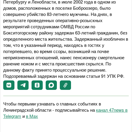
Петербургу и Ленобласти, в июле 2002 года в одном из
домов, расположенных в поселке Боброозеро, было
совершено убийство 83-летнего мужчины. На днях, в
результате проведенных оперативно-розыскных
мероприятий сотрудниками ОМВД России по
Бокситогорскому району задержан 63-летний гражданин, без
определенного места жительства. Задержанный изобличен в
том, что в указанный период, находясь в гостях у
потерпевшего, во время ссоры, возникшей на почве
неприязненных отношений, нанес пенсионеру смертельное
ранение ножом и с места происшествия скрылся. По
данному факту принято процессуальное решение.
Подозреваемый задержан на основании статьи 91 УПК РФ.
Чтобы первыми узнавать о главных событиях в
Ленинградской области - подписывайтесь на
канал 47news в
Telegram
и
в Maх