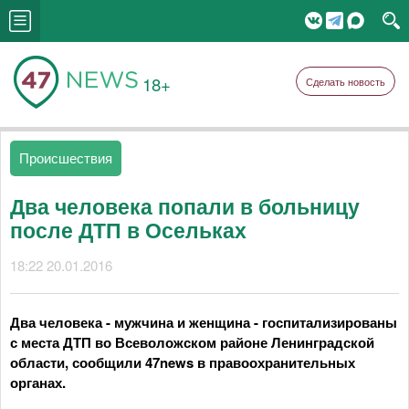
18+
Сделать новость
Происшествия
Два человека попали в больницу
после ДТП в Осельках
18:22 20.01.2016
Два человека - мужчина и женщина - госпитализированы
с места ДТП во Всеволожском районе Ленинградской
области, сообщили 47news в правоохранительных
органах.