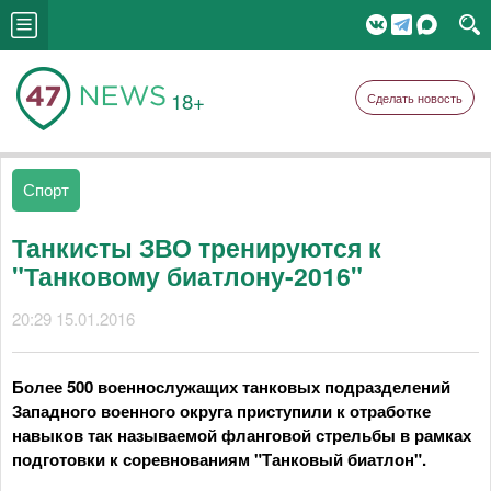
18+
Сделать новость
Спорт
Танкисты ЗВО тренируются к
"Танковому биатлону-2016"
20:29 15.01.2016
Более 500 военнослужащих танковых подразделений
Западного военного округа приступили к отработке
навыков так называемой фланговой стрельбы в рамках
подготовки к соревнованиям "Танковый биатлон".