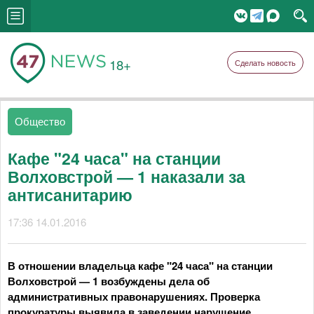
18+
Сделать новость
Общество
Кафе "24 часа" на станции
Волховстрой — 1 наказали за
антисанитарию
17:36 14.01.2016
В отношении владельца кафе "24 часа" на станции
Волховстрой — 1 возбуждены дела об
административных правонарушениях. Проверка
прокуратуры выявила в заведении нарушение