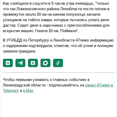
Как сообщили в соцсети в 5 часов утра очевидцы, "только
что гаи Ломоносовского района Ленобласти после погони в
промежутке около 20 км на южном полуколце загнали
угонщиков на тойоте камри, которые пытались угнать рено
дастер. Сидят двое в наручниках с приспособлениями для
вскрытия машин. Гоняли 20 км. Поймали".
В УГИБДД по Петербургу и Ленобласти 47news информацию
о задержании подтвердили, отметив, что об угоне в полицию
заявили граждане.
Чтобы первыми узнавать о главных событиях в
Ленинградской области - подписывайтесь на
канал 47news в
Telegram
и
в Maх