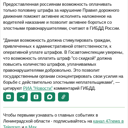
Предоставленная россиянам возможность оплачивать
только половину штрафа за нарушение Правил дорожного
движения поможет активнее исполнять наложенное на
водителей наказание и позволит активнее бороться со
злостными правонарушителями, считают в ГИБДД России.
"Данная возможность должна стимулировать граждан,
привлеченных к административной ответственности, к
оперативной уплате штрафов. В Госавтоинспекции уверены,
что возможность оплатить штраф "со скидкой" должна
повысить количество штрафов, уплачиваемых
правонарушителями добровольно. Это позволит
государственным органам сконцентрировать свои усилия на
борьбе с действительно злостными неплательщиками", —
цитируют
РИА "Новости"
комментарий ГИБДД.
Чтобы первыми узнавать о главных событиях в
Ленинградской области - подписывайтесь на
канал 47news в
Telegram
и
в Maх