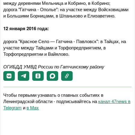
между деревнями Мельница и Кобрино, в Кобрино;
дорога "Гатчина - Ополье": на участке между Войсковицами
и Большими Борницами, в Шпаньково и Елизаветино.
12 января 2016 года:
дорога "Красное Село — Гатчина - Павловск": в Тайцах, на
участке между Тайцами и Торфопредприятием, в
Торфопредприятии и Вайялово.
ОГИБДД УМВД России по Гатчинскому району
Чтобы первыми узнавать о главных событиях в
Ленинградской области - подписывайтесь на
канал 47news в
Telegram
и
в Maх