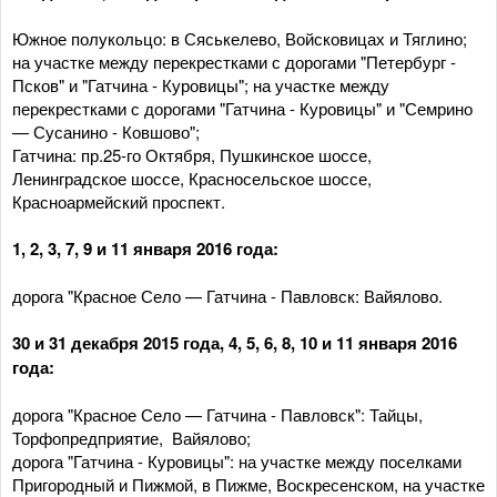
Южное полукольцо: в Сяськелево, Войсковицах и Тяглино;
на участке между перекрестками с дорогами "Петербург -
Псков" и "Гатчина - Куровицы"; на участке между
перекрестками с дорогами "Гатчина - Куровицы" и "Семрино
— Сусанино - Ковшово";
Гатчина: пр.25-го Октября, Пушкинское шоссе,
Ленинградское шоссе, Красносельское шоссе,
Красноармейский проспект.
1, 2, 3, 7, 9 и 11 января 2016 года:
дорога "Красное Село — Гатчина - Павловск: Вайялово.
30 и 31 декабря 2015 года, 4, 5, 6, 8, 10 и 11 января 2016
года:
дорога "Красное Село — Гатчина - Павловск": Тайцы,
Торфопредприятие, Вайялово;
дорога "Гатчина - Куровицы": на участке между поселками
Пригородный и Пижмой, в Пижме, Воскресенском, на участке