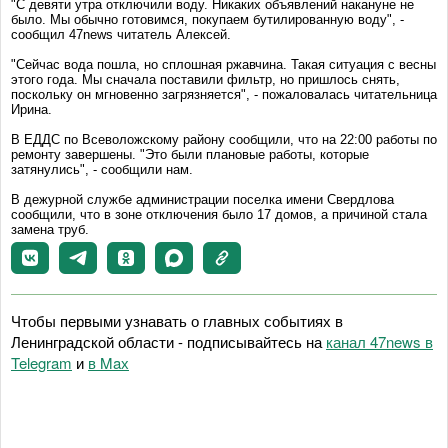
"С девяти утра отключили воду. Никаких объявлений накануне не
было. Мы обычно готовимся, покупаем бутилированную воду", -
сообщил 47news читатель Алексей.
"Сейчас вода пошла, но сплошная ржавчина. Такая ситуация с весны
этого года. Мы сначала поставили фильтр, но пришлось снять,
поскольку он мгновенно загрязняется", - пожаловалась читательница
Ирина.
В ЕДДС по Всеволожскому району сообщили, что на 22:00 работы по
ремонту завершены. "Это были плановые работы, которые
затянулись", - сообщили нам.
В дежурной службе администрации поселка имени Свердлова
сообщили, что в зоне отключения было 17 домов, а причиной стала
замена труб.
Чтобы первыми узнавать о главных событиях в
Ленинградской области - подписывайтесь на
канал 47news в
Telegram
и
в Maх