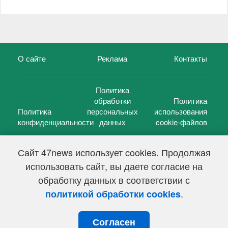
О сайте
Реклама
Контакты
Политика
обработки
Политика
Политика
персональных
использования
конфиденциальности
данных
cookie-файлов
Сайт 47news использует cookies. Продолжая
использовать сайт, вы даете согласие на
©
47 новостей (47 news)
2005 — 2026 г.
обработку данных в соответствии с
Свидетельство о регистрации СМИ Эл № ФС 77-39848, выдано
Федеральной службой по надзору в сфере связи,
.
политикой обработки cookies
информационных технологий и массовых коммуникаций
(Роскомнадзор) от 18 мая 2010г.
Согласен