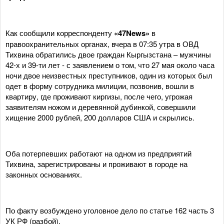
Как сообщили корреспонденту
«47News»
в
правоохранительных органах, вчера в 07:35 утра в ОВД
Тихвина обратились двое граждан Кыргызстана – мужчины
42-х и 39-ти лет - с заявлением о том, что 27 мая около часа
ночи двое неизвестных преступников, один из которых был
одет в форму сотрудника милиции, позвонив, вошли в
квартиру, где проживают киргизы, после чего, угрожая
заявителям ножом и деревянной дубинкой, совершили
хищение 2000 рублей, 200 долларов США и скрылись.
Оба потерпевших работают на одном из предприятий
Тихвина, зарегистрированы и проживают в городе на
законных основаниях.
По факту возбуждено уголовное дело по статье 162 часть 3
УК РФ (разбой).