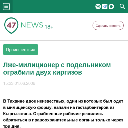
18+
Сделать новость
Происшествия
Лже-милиционер с подельником
ограбили двух киргизов
15:23 01.06.2006
В Тихвине двое неизвестных, один из которых был одет
в милицейскую форму, напали на гастарбайтеров из
Кыргызстана. Ограбленные рабочие решились
обратиться в правоохранительные органы только через
три дня.