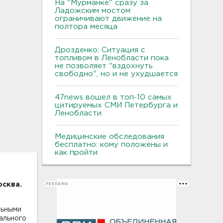
На "Мурманке" сразу за
Ладожским мостом
ограничивают движение на
полтора месяца
Дрозденко: Ситуация с
топливом в Ленобласти пока
не позволяет "вздохнуть
свободно", но и не ухудшается
47news вошел в топ-10 самых
цитируемых СМИ Петербурга и
Ленобласти
Медицинские обследования
бесплатно: кому положены и
как пройти
РЕКЛАМА
осква.
льными
ального