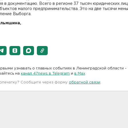
я в документацию. Всего в регионе 37 тысяч юридических лиц
бъектов малого предпринимательства. Это на две тысячи мень
ление Выборга.
ильмшина,
рвыми узнавать о главных событиях в Ленинградской области -
вайтесь на
канал 47news в Telegram
и
в Maх
 опечатку? Сообщите через форму
обратной связи
.