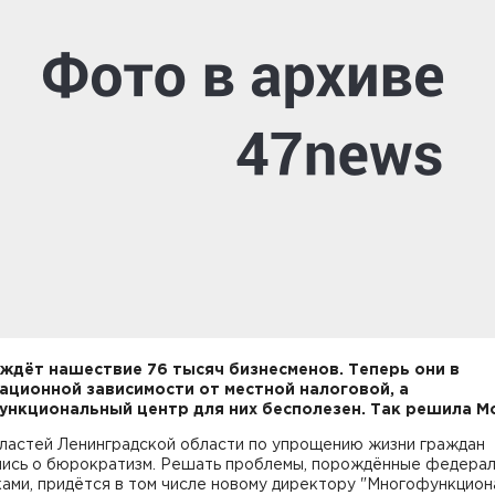
ждёт нашествие 76 тысяч бизнесменов. Теперь они в
ационной зависимости от местной налоговой, а
нкциональный центр для них бесполезен. Так решила М
властей Ленинградской области по упрощению жизни граждан
лись о бюрократизм. Решать проблемы, порождённые федера
ами, придётся в том числе новому директору "Многофункцион