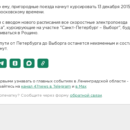
 ему, пригородные поезда начнут курсировать 13 декабря 2015
московскому времени.
 с вводом нового расписания все скоростные электропоезда
а", курсирующие на участке "Санкт-Петербург – Выборг", буд
иваться в Рощино.
пути от Петербурга до Выборга останется неизменным и соста
нут.
рвыми узнавать о главных событиях в Ленинградской области -
вайтесь на
канал 47news в Telegram
и
в Maх
 опечатку? Сообщите через форму
обратной связи
.