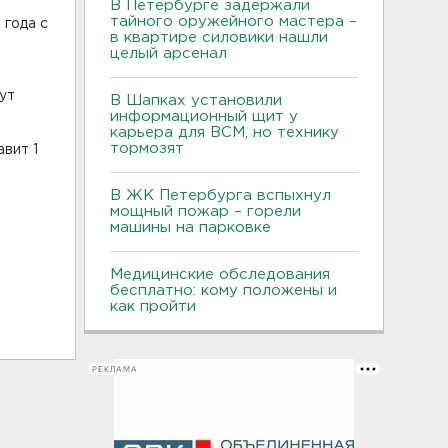
В Петербурге задержали
тайного оружейного мастера –
 года с
в квартире силовики нашли
целый арсенал
ут
В Шапках установили
информационный щит у
карьера для ВСМ, но технику
тормозят
вит 1
В ЖК Петербурга вспыхнул
мощный пожар – горели
машины на парковке
Медицинские обследования
бесплатно: кому положены и
как пройти
РЕКЛАМА