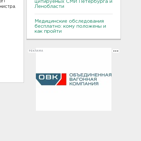
дет
цитируемых СМИ Петербурга и
Ленобласти
нистра.
е
Медицинские обследования
бесплатно: кому положены и
как пройти
РЕКЛАМА