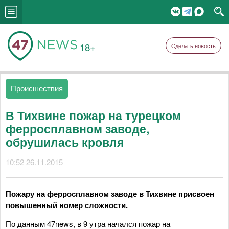
18+
Сделать новость
Происшествия
В Тихвине пожар на турецком
ферросплавном заводе,
обрушилась кровля
10:52 26.11.2015
Пожару на ферросплавном заводе в Тихвине присвоен
повышенный номер сложности.
По данным 47news, в 9 утра начался пожар на