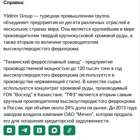
Справка:
Yildirim Group — турецкая промышленная группа,
объединяет предприятия из десяти различных отраслей в
нескольких странах мира. Она является крупнейшим в мире
производителем твердой крупнокусковой хромовой руды, а
также вторым по величине производителем
высокоуглеродистого феррохрома.
"Тихвинский ферросплавный завод" - предприятие
производственной мощностью до 120 тысяч тонн в год
высокоуглеродистого феррохрома (используется в
производстве нержавеющей стали). В качестве сырья
используется концентрат хромовой руды, производимый
ГОК "Восход" в Казахстане. "ТФЗ" является вторым самым
крупным производителем высокоуглеродистого феррохрома
в России, при объёме около 24% доли на рынке. До 2013 года
заводом владела компания ОАО "Мечел", которая продала
его для погашения кредиторской задолженности.