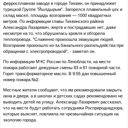
ферросплавном заводе в городе Тихвин, он принадлежит
турецкой Группе "Йылдырым". Загорелся плавильный цех и
склад масел, площадь возгорания — 1000 квадратных
метров. По информации главы Тихвинского района
Александра Лазаревич, жертв и пострадавших нет, даже
несмотря на то, что обрушилась кровля и обгорела
теплопроводк. "Слаженно произошла эвакуация людей.
Возгорание произошло из-за банального разгильдяйства при
обращении с электропроводкой", - заметил он.
По информации МЧС России по Ленобласти, на месте
пожара работают дежурные смены 63 и 61 пожарной части.
Горит трансформаторное масло. В 9:55 дан повышенный
номер пожара №2.
Местные жители сообщают, что им рекомендовали закрыть
окна и двери, а в школах и детских садах рекомендовано не
выводить детей на улицу. Александр Лазаревич рассказал,
что на месте будут работать сотрудники Росприроднадзора,
которые выяснят, повлияла ли чрезвычайная ситуация на
экологию города.