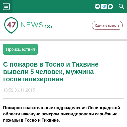
18+
Сделать новость
Происшествия
С пожаров в Тосно и Тихвине
вывели 5 человек, мужчина
госпитализирован
10:52 06.11.2015
Пожарно-спасательные подразделения Ленинградской
области накануне вечером ликвидировали серьёзные
пожары в Тосно и Тихвине.