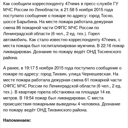
Как сообщили корреспонденту 47news в пресс-службе ГУ
МЧС России по Ленобласти, в 21:58 5 ноября 2015 года
поступило сообщение о пожаре по адресу: город Тосно,
шоссе Барыбина. На месте пожара работала дежурная
смена 86 пожарной части ОФПС МЧС России по
Ленинградской области (6 чел., 2 ед. тех.). Горел
автомобиль. Как стало известно корреспонденту 47news, с
места пожара был госпитализирован мужчина. В 22:16 пожар
ликвидирован. Дознание по пожару ведёт ОНД Тосненского
района.
А ранее, в 19:17 5 ноября 2015 года поступило сообщение о
пожаре по адресу: город Тихвин, улица Чернешевская. На
месте пожара работала дежурная смена 61 пожарной части
ОФПС МЧС России по Ленинградской области (6 чел., 2 ед.
тех.). В квартире горела обстановка на площади 14 кв.
метров. В 19:54 пожар был ликвидирован. С места
происшествия пожарными выведены 4 человека. Дознание
по пожару ведёт ОНД Тихвинского района.
Напоминаем: