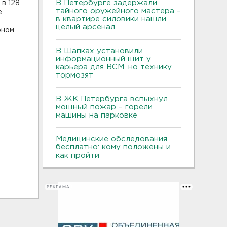
В Петербурге задержали
в 128
тайного оружейного мастера –
е
в квартире силовики нашли
целый арсенал
оном
В Шапках установили
информационный щит у
карьера для ВСМ, но технику
тормозят
В ЖК Петербурга вспыхнул
мощный пожар – горели
машины на парковке
Медицинские обследования
бесплатно: кому положены и
как пройти
РЕКЛАМА