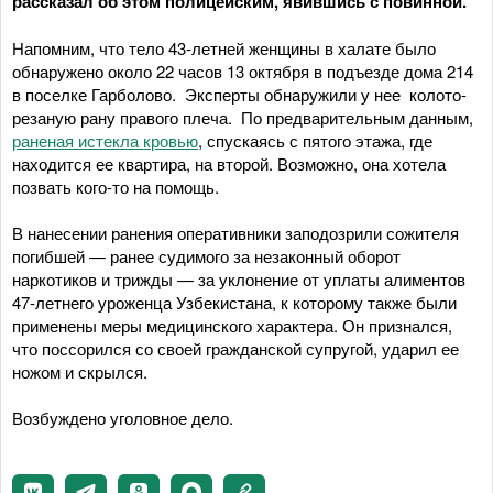
рассказал об этом полицейским, явившись с повинной.
Напомним, что тело 43-летней женщины в халате было
обнаружено около 22 часов 13 октября в подъезде дома 214
в поселке Гарболово. Эксперты обнаружили у нее колото-
резаную рану правого плеча. По предварительным данным,
раненая истекла кровью
, спускаясь с пятого этажа, где
находится ее квартира, на второй. Возможно, она хотела
позвать кого-то на помощь.
В нанесении ранения оперативники заподозрили сожителя
погибшей — ранее судимого за незаконный оборот
наркотиков и трижды — за уклонение от уплаты алиментов
47-летнего уроженца Узбекистана, к которому также были
применены меры медицинского характера. Он признался,
что поссорился со своей гражданской супругой, ударил ее
ножом и скрылся.
Возбуждено уголовное дело.