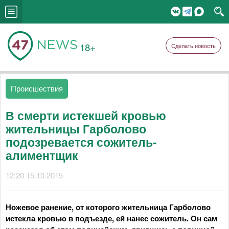
18+
Сделать новость
Происшествия
В смерти истекшей кровью
жительницы Гарболово
подозревается сожитель-
алиментщик
12:20 15.10.2015
Ножевое ранение, от которого жительница Гарболово
истекла кровью в подъезде, ей нанес сожитель. Он сам