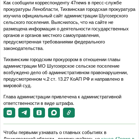
Как сообщили корреспонденту 47news в пресс-службе
прокуратуры Ленобласти, Тихвинская городская прокуратура
изучила официальный сайт администрации Шугозерского
сельского поселения. Выяснилось, что на сайте не
размещена информация о деятельности государственных
органов и органов местного самоуправления,
предусмотренная требованиями федерального
законодательства.
Тихвинским городским прокурором в отношении главы
администрации МО Шугозерское сельское поселение
возбуждено дело об административном правонарушении,
предусмотренном ч.2 ст. 13.27 КоАП РФ и направлено в
мировой суд.
Глава администрации привлечена к административной
ответственности в виде штрафа.
Чтобы первыми узнавать о главных событиях в
Ленинградской области - подписывайтесь на
канал 47news в