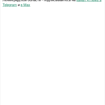
Telegram
и
в Maх