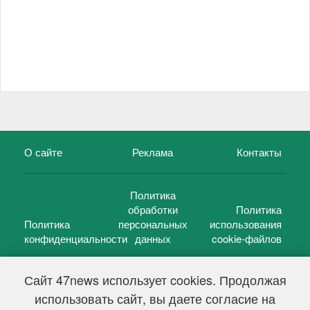
О сайте
Реклама
Контакты
Политика
обработки
Политика
Политика
персональных
использования
конфиденциальности
данных
cookie-файлов
Сайт 47news использует cookies. Продолжая
использовать сайт, вы даете согласие на
©
47 новостей (47 news)
2005 — 2026 г.