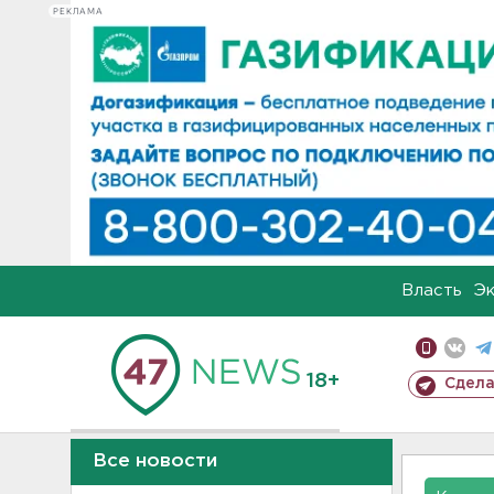
РЕКЛАМА
Власть
Э
18+
Сдела
Все новости