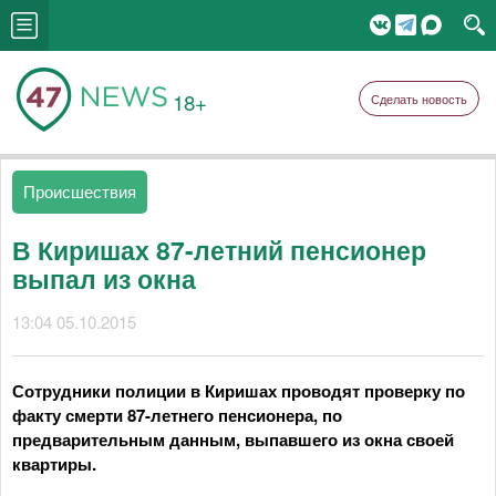
18+
Сделать новость
Происшествия
В Киришах 87-летний пенсионер
выпал из окна
13:04 05.10.2015
Сотрудники полиции в Киришах проводят проверку по
факту смерти 87-летнего пенсионера, по
предварительным данным, выпавшего из окна своей
квартиры.