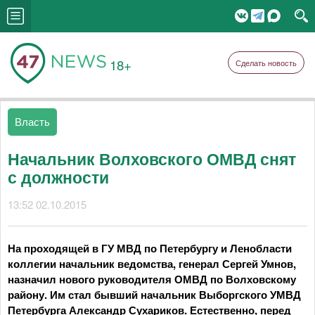
18+
Сделать новость
Власть
Начальник Волховского ОМВД снят
с должности
13:52 02.10.2015
На проходящей в ГУ МВД по Петербургу и Ленобласти
коллегии начальник ведомства, генерал Сергей Умнов,
назначил нового руководителя ОМВД по Волховскому
району. Им стал бывший начальник Выборгского УМВД
Петербурга Александр Сухариков. Естественно, перед