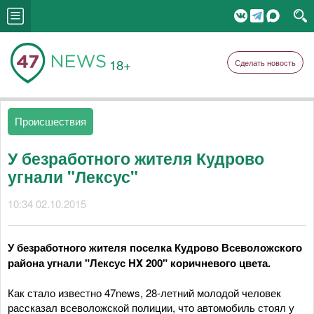
18+
Сделать новость
Происшествия
У безработного жителя Кудрово
угнали "Лексус"
10:34 02.10.2015
У безработного жителя поселка Кудрово Всеволожского
района угнали "Лексус HX 200" коричневого цвета.
Как стало известно 47news, 28-летний молодой человек
рассказал всеволожской полиции, что автомобиль стоял у