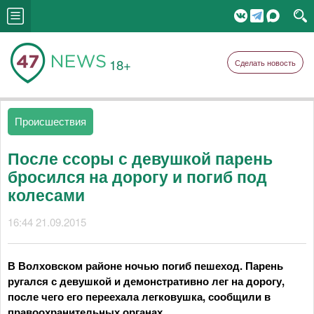
18+
Сделать новость
Происшествия
После ссоры с девушкой парень
бросился на дорогу и погиб под
колесами
16:44 21.09.2015
В Волховском районе ночью погиб пешеход. Парень
ругался с девушкой и демонстративно лег на дорогу,
после чего его переехала легковушка, сообщили в
правоохранительных органах.