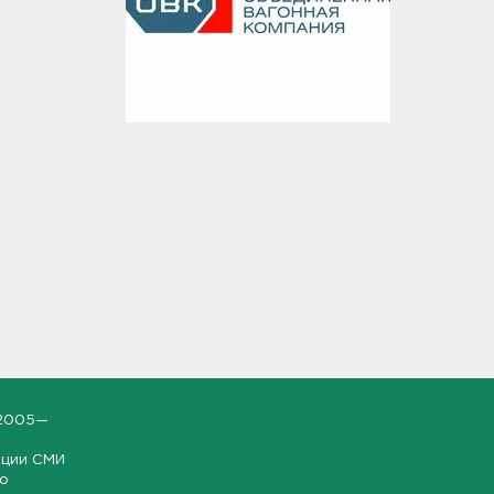
2005—
ации СМИ
но