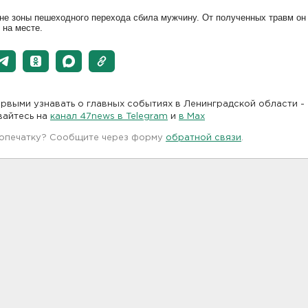
вне зоны пешеходного перехода сбила мужчину. От полученных травм он
 на месте.
рвыми узнавать о главных событиях в Ленинградской области -
вайтесь на
канал 47news в Telegram
и
в Maх
 опечатку? Сообщите через форму
обратной связи
.