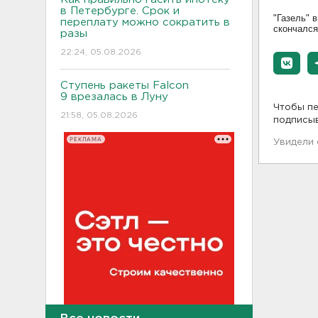
в Петербурге. Срок и
"Газель" 
переплату можно сократить в
скончался
разы
22:24, 05.08.2026
Ступень ракеты Falcon
9 врезалась в Луну
Чтобы пе
21:58, 05.08.2026
подписы
РЕКЛАМА
Увидели