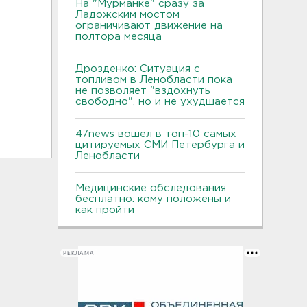
На "Мурманке" сразу за
Ладожским мостом
ограничивают движение на
полтора месяца
Дрозденко: Ситуация с
топливом в Ленобласти пока
не позволяет "вздохнуть
свободно", но и не ухудшается
47news вошел в топ-10 самых
цитируемых СМИ Петербурга и
Ленобласти
Медицинские обследования
бесплатно: кому положены и
как пройти
РЕКЛАМА