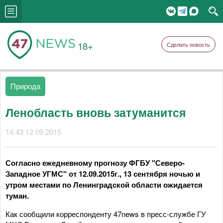
18+
Сделать новость
Природа
Ленобласть вновь затуманится
14:43 12.09.2015
Согласно ежедневному прогнозу ФГБУ "Северо-
Западное УГМС" от 12.09.2015г., 13 сентября ночью и
утром местами по Ленинградской области ожидается
туман.
Как сообщили корреспонденту 47news в пресс-службе ГУ