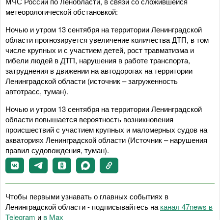
МЧС России по Ленобласти, в связи со сложившейся
метеорологической обстановкой:
Ночью и утром 13 сентября на территории Ленинградской
области прогнозируется увеличение количества ДТП, в том
числе крупных и с участием детей, рост травматизма и
гибели людей в ДТП, нарушения в работе транспорта,
затруднения в движении на автодорогах на территории
Ленинградской области (источник – загруженность
автотрасс, туман).
Ночью и утром 13 сентября на территории Ленинградской
области повышается вероятность возникновения
происшествий с участием крупных и маломерных судов на
акваториях Ленинградской области (Источник – нарушения
правил судовождения, туман).
Чтобы первыми узнавать о главных событиях в
Ленинградской области - подписывайтесь на
канал 47news в
Telegram
и
в Maх